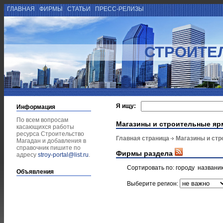
ГЛАВНАЯ
ФИРМЫ
СТАТЬИ
ПРЕСС-РЕЛИЗЫ
СТРОИТЕ
Я ищу:
Информация
По всем вопросам
Магазины и строительные яр
касающихся работы
ресурса Строительство
Главная страница
Магазины и ст
Магадан и добавления в
справочник пишите по
Фирмы раздела
адресу
stroy-portal@list.ru
.
Сортировать по:
городу
названи
Объявления
Выберите регион: