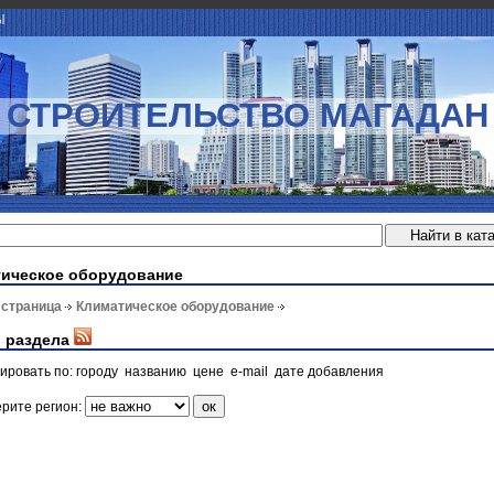
Ы
СТРОИТЕЛЬСТВО МАГАДАН
ическое оборудование
 страница
Климатическое оборудование
 раздела
ировать по:
городу
названию
цене
e-mail
дате добавления
рите регион: